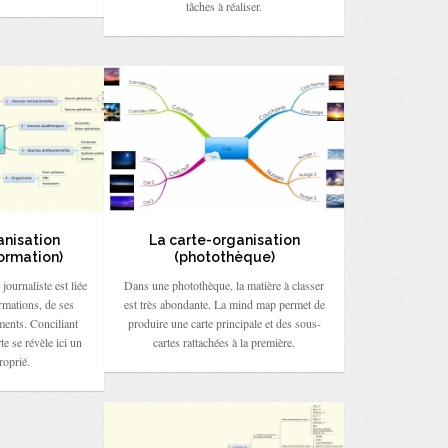
tâches à réaliser.
anisation
La carte-organisation
formation)
(photothèque)
journaliste est liée
Dans une photothèque, la matière à classer
ormations, de ses
est très abondante. La mind map permet de
ments. Conciliant
produire une carte principale et des sous-
arte se révèle ici un
cartes rattachées à la première.
roprié.