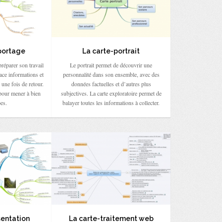
portage
La carte-portrait
préparer son travail
Le portrait permet de découvrir une
lace informations et
personnalité dans son ensemble, avec des
 une fois de retour.
données factuelles et d’autres plus
l pour mener à bien
subjectives. La carte exploratoire permet de
pes.
balayer toutes les informations à collecter.
sentation
La carte-traitement web