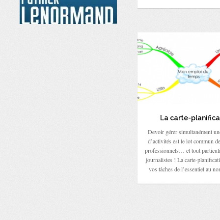
La carte-planifica
Devoir gérer simultanément un
d’activités est le lot commun 
professionnels… et tout particul
journalistes ! La carte-planifica
vos tâches de l’essentiel au non