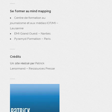
Se former au mind mapping
Centre de formation au
journalisme et aux médias (CFJM) –
Lausanne
EMI Grand Ouest – Nantes
Pyramyd Formation – Paris
Crédits
Un site réalisé par
Patrick
Lenormand
–
Ressources Presse